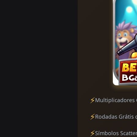
Multiplicadores 
Rodadas Grátis 
Símbolos Scatte