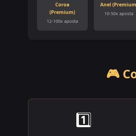
Coroa
Anel (Premium
(Premium)
10-50x aposta
12-100x aposta
🎮 C
1️⃣