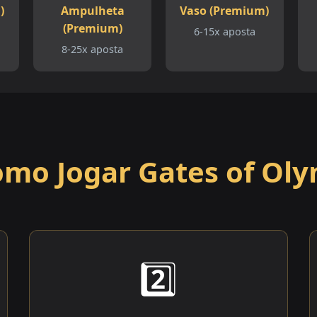
)
Ampulheta
Vaso (Premium)
(Premium)
6-15x aposta
8-25x aposta
omo Jogar Gates of Ol
2️⃣