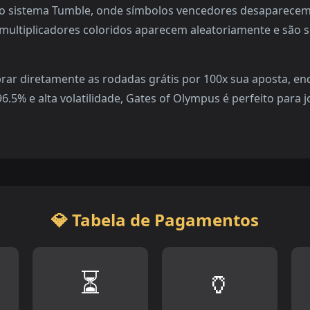
 sistema Tumble, onde símbolos vencedores desaparecem p
multiplicadores coloridos aparecem aleatoriamente e são 
ar diretamente as rodadas grátis por 100x sua aposta, e
6.5% e alta volatilidade, Gates of Olympus é perfeito pa
💎 Tabela de Pagamentos
⏳
🏺