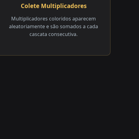
Colete Multiplicadores
Multiplicadores coloridos aparecem
aleatoriamente e são somados a cada
cascata consecutiva.