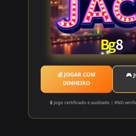
💰 JOGAR COM
🎮 
DINHEIRO
🔒 Jogo certificado e auditado | RNG veri