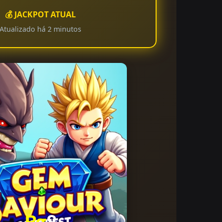
💰 JACKPOT ATUAL
Atualizado há 2 minutos